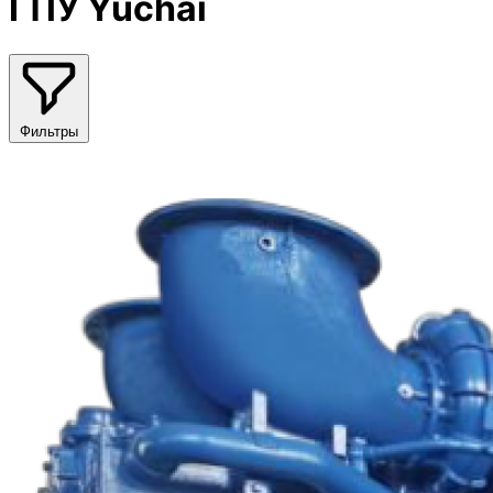
ГПУ Yuchai
Фильтры