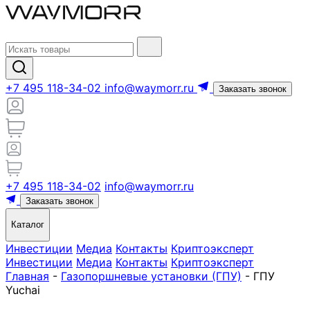
+7 495 118-34-02
info@waymorr.ru
Заказать звонок
+7 495 118-34-02
info@waymorr.ru
Заказать звонок
Каталог
Инвестиции
Медиа
Контакты
Криптоэксперт
Инвестиции
Медиа
Контакты
Криптоэксперт
Главная
-
Газопоршневые установки (ГПУ)
-
ГПУ
Yuchai