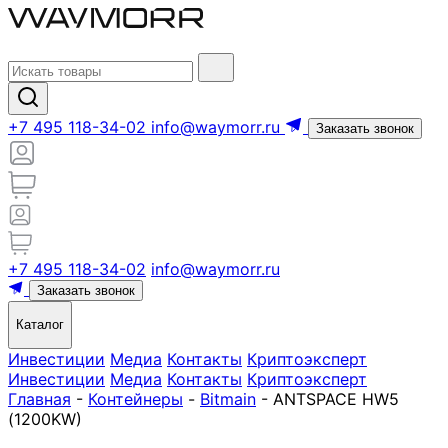
+7 495 118-34-02
info@waymorr.ru
Заказать звонок
+7 495 118-34-02
info@waymorr.ru
Заказать звонок
Каталог
Инвестиции
Медиа
Контакты
Криптоэксперт
Инвестиции
Медиа
Контакты
Криптоэксперт
Главная
-
Контейнеры
-
Bitmain
-
ANTSPACE HW5
(1200KW)