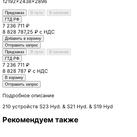
12192×2438×2896
Предзаказ
В пути
В наличии
ГТД РФ
7 236 711 ₽
8 828 787,25 ₽ с НДС
Добавить в корзину
Отправить запрос
Предзаказ
В пути
В наличии
ГТД РФ
7 236 711 ₽
8 828 787 ₽ с НДС
В корзину
Отправить запрос
Подробное описание
210 устройств S23 Hyd. & S21 Hyd. & S19 Hyd
Рекомендуем также