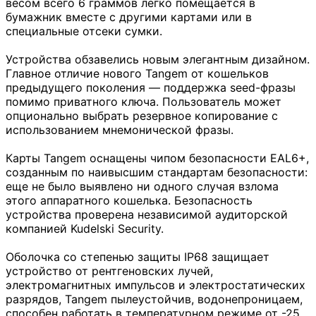
весом всего 6 граммов легко помещается в
бумажник вместе с другими картами или в
специальные отсеки сумки.
Устройства обзавелись новым элегантным дизайном.
Главное отличие нового Tangem от кошельков
предыдущего поколения — поддержка seed-фразы
помимо приватного ключа. Пользователь может
опционально выбрать резервное копирование с
использованием мнемонической фразы.
Карты Tangem оснащены чипом безопасности EAL6+,
созданным по наивысшим стандартам безопасности:
еще не было выявлено ни одного случая взлома
этого аппаратного кошелька. Безопасность
устройства проверена независимой аудиторской
компанией Kudelski Security.
Оболочка со степенью защиты IP68 защищает
устройство от рентгеновских лучей,
электромагнитных импульсов и электростатических
разрядов, Tangem пылеустойчив, водонепроницаем,
способен работать в температурном режиме от -25