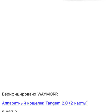
Верифицировано WAYMORR
Аппаратный кошелек Tangem 2.0 (2 карты)