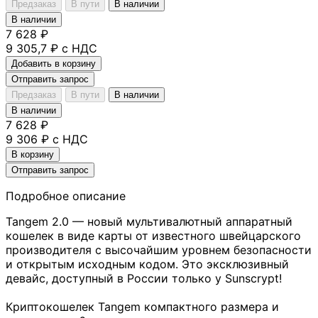
Предзаказ
В пути
В наличии
В наличии
7 628 ₽
9 305,7 ₽ с НДС
Добавить в корзину
Отправить запрос
Предзаказ
В пути
В наличии
В наличии
7 628 ₽
9 306 ₽ с НДС
В корзину
Отправить запрос
Подробное описание
Tangem 2.0 — новый мультивалютный аппаратный
кошелек в виде карты от известного швейцарского
производителя с высочайшим уровнем безопасности
и открытым исходным кодом. Это эксклюзивный
девайс, доступный в России только у Sunscrypt!
Криптокошелек Tangem компактного размера и