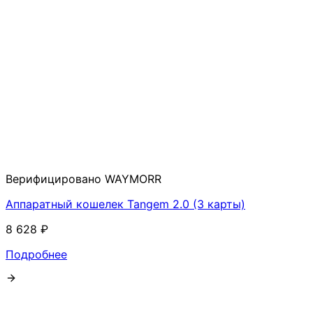
Верифицировано WAYMORR
Аппаратный кошелек Tangem 2.0 (3 карты)
8 628 ₽
Подробнее