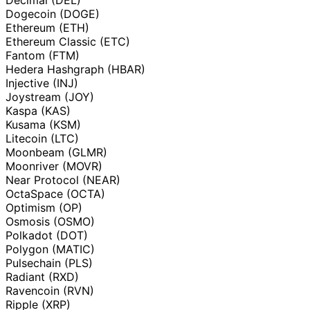
Dogecoin (DOGE)
Ethereum (ETH)
Ethereum Classic (ETC)
Fantom (FTM)
Hedera Hashgraph (HBAR)
Injective (INJ)
Joystream (JOY)
Kaspa (KAS)
Kusama (KSM)
Litecoin (LTC)
Moonbeam (GLMR)
Moonriver (MOVR)
Near Protocol (NEAR)
OctaSpace (OCTA)
Optimism (OP)
Osmosis (OSMO)
Polkadot (DOT)
Polygon (MATIC)
Pulsechain (PLS)
Radiant (RXD)
Ravencoin (RVN)
Ripple (XRP)