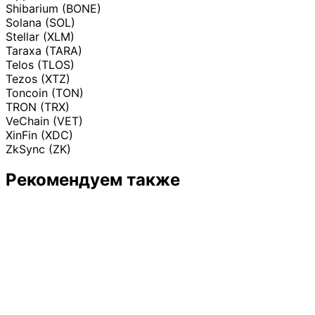
Shibarium (BONE)
Solana (SOL)
Stellar (XLM)
Taraxa (TARA)
Telos (TLOS)
Tezos (XTZ)
Toncoin (TON)
TRON (TRX)
VeChain (VET)
XinFin (XDC)
ZkSync (ZK)
Рекомендуем также