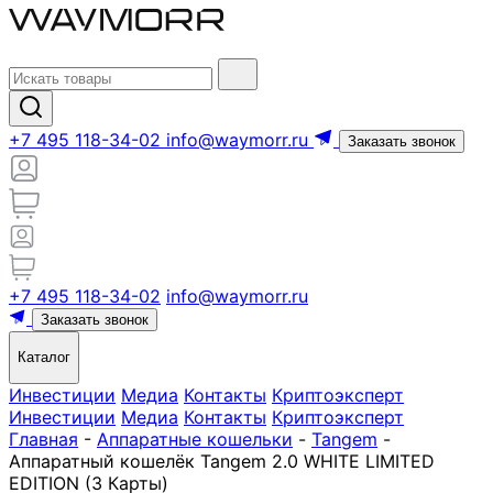
+7 495 118-34-02
info@waymorr.ru
Заказать звонок
+7 495 118-34-02
info@waymorr.ru
Заказать звонок
Каталог
Инвестиции
Медиа
Контакты
Криптоэксперт
Инвестиции
Медиа
Контакты
Криптоэксперт
Главная
-
Аппаратные кошельки
-
Tangem
-
Аппаратный кошелёк Tangem 2.0 WHITE LIMITED
EDITION (3 Карты)