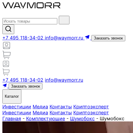
+7 495 118-34-02
info@waymorr.ru
Заказать звонок
+7 495 118-34-02
info@waymorr.ru
Заказать звонок
Каталог
Инвестиции
Медиа
Контакты
Криптоэксперт
Инвестиции
Медиа
Контакты
Криптоэксперт
Главная
-
Комплектующие
-
Шумобокс
-
Шумобокс