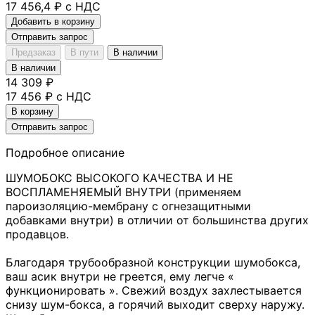
17 456,4 ₽ с НДС
Добавить в корзину
Отправить запрос
Предзаказ
В пути
В наличии
В наличии
14 309 ₽
17 456 ₽ с НДС
В корзину
Отправить запрос
Подробное описание
ШУМОБОКС ВЫСОКОГО КАЧЕСТВА И НЕ
ВОСПЛАМЕНЯЕМЫЙ ВНУТРИ (применяем
пароизоляцию-мембрану с огнезащитными
добавками внутри) в отличии от большинства других
продавцов.
Благодаря трубообразной конструкции шумобокса,
ваш асик внутри не греется, ему легче «
функционировать ». Свежий воздух захлестывается
снизу шум-бокса, а горячий выходит сверху наружу.