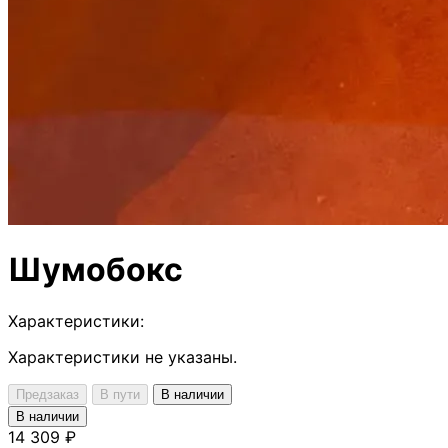
Шумобокс
Характеристики:
Характеристики не указаны.
Предзаказ
В пути
В наличии
В наличии
14 309 ₽