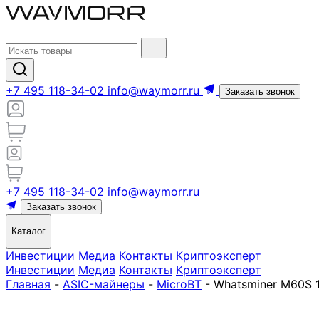
+7 495 118-34-02
info@waymorr.ru
Заказать звонок
+7 495 118-34-02
info@waymorr.ru
Заказать звонок
Каталог
Инвестиции
Медиа
Контакты
Криптоэксперт
Инвестиции
Медиа
Контакты
Криптоэксперт
Главная
-
ASIC-майнеры
-
MicroBT
-
Whatsminer M60S 