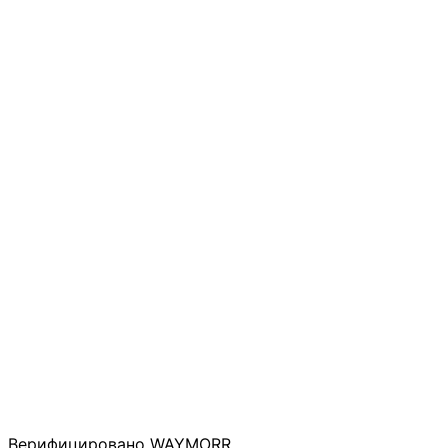
Верифицировано WAYMORR