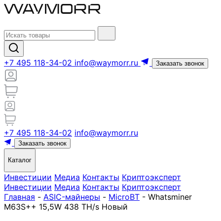
+7 495 118-34-02
info@waymorr.ru
Заказать звонок
+7 495 118-34-02
info@waymorr.ru
Заказать звонок
Каталог
Инвестиции
Медиа
Контакты
Криптоэксперт
Инвестиции
Медиа
Контакты
Криптоэксперт
Главная
-
ASIC-майнеры
-
MicroBT
-
Whatsminer
M63S++ 15,5W 438 TH/s Новый