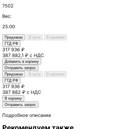
7502
Вес:
25.00
Предзаказ
В пути
В наличии
ГТД РФ
317 936 ₽
387 882,1 ₽ с НДС
Добавить в корзину
Отправить запрос
Предзаказ
В пути
В наличии
ГТД РФ
317 936 ₽
387 882 ₽ с НДС
В корзину
Отправить запрос
Подробное описание
Рекомендуем также