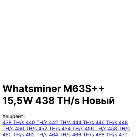
Whatsminer M63S++
15,5W 438 TH/s Новый
Хешрейт:
438 TH/s
440 TH/s
442 TH/s
444 TH/s
446 TH/s
448
TH/s
450 TH/s
452 TH/s
454 TH/s
456 TH/s
458 TH/s
460 TH/s
462 TH/s
464 TH/s
466 TH/s
468 TH/s
470