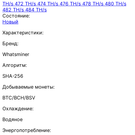
TH/s
472 TH/s
474 TH/s
476 TH/s
478 TH/s
480 TH/s
482 TH/s
484 TH/s
Состояние:
Новый
Характеристики:
Бренд:
Whatsminer
Алгоритм:
SHA-256
Добываемые монеты:
BTC/BCH/BSV
Охлаждение:
Водяное
Энергопотребление: